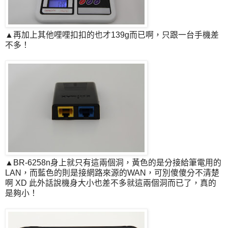
▲再加上其他哩哩扣扣的也才139g而已啊，只跟一台手機差
不多！
▲BR-6258n身上就只有這兩個洞，黃色的是分接給筆電用的
LAN，而藍色的則是接網路來源的WAN，可別傻傻分不清楚
啊 XD 此外話說機身大小也差不多就這兩個洞而已了，真的
是夠小！