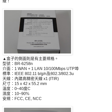
級！
▲盒子的側面則是有主要規格。
型號：BR-6258n
介面：1 WAN + 1 LAN 10/100Mbps UTP埠
標準：IEEE 802.11 b/g/n及802.3/802.3u
天線：內建高精密天線 x1 (ITIR)
尺寸：15 x 42 x 55.2 mm
溫度：0~40度C
濕度：10~90%
安規：FCC, CE, NCC