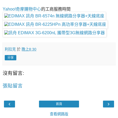
Yahoo!奇摩購物中心
的工商服務時間
利拉克
於
晚上8:30
分享
沒有留言:
張貼留言
‹
›
首頁
查看網路版