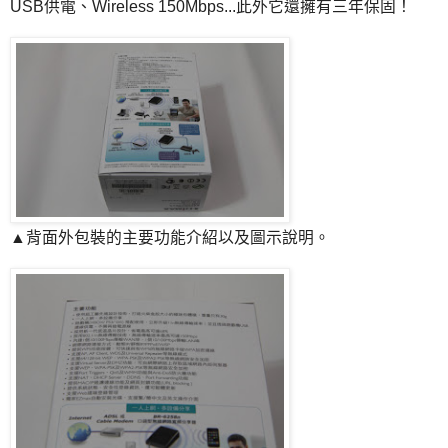
USB供電、Wireless 150Mbps...此外它還擁有三年保固！
▲背面外包裝的主要功能介紹以及圖示說明。