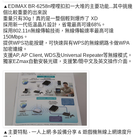
▲EDIMAX BR-6258n哩哩扣扣一大堆的主要功能...其中挑幾
個比較重要的出來說
重量只有30g！真的是一整個輕到爆炸了 XD
採用新一代低溫晶片設計，省電最高可達68%。
採用802.11n無線傳輸技術，無線傳輸速率最高可達
150Mbps。
提供WPS功能按鍵，可快速與有WPS的無線網路卡做WPA
加密連線。
支援AP, AP Client, WDS及Universal Repeater等無線模式。
獨家EZmax自動安裝光碟，支援繁/簡中文及英文操作介面。
▲主要特點 - 一人上網‧多設備分享 & 遊戲機無線上網速度升