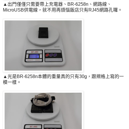
▲出門僅僅只需要帶上充電器、BR-6258n、網路線、
MicroUSB供電線，就不用再煩惱飯店只有RJ45網路孔囉。
▲光是BR-6258n本體的重量真的只有30g，跟規格上寫的一
模一樣。