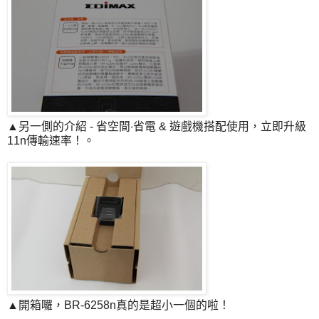
▲另一側的介紹 - 省空間‧省電 & 遊戲機搭配使用，立即升級
11n傳輸速率！。
▲開箱囉，BR-6258n真的是超小一個的啦！